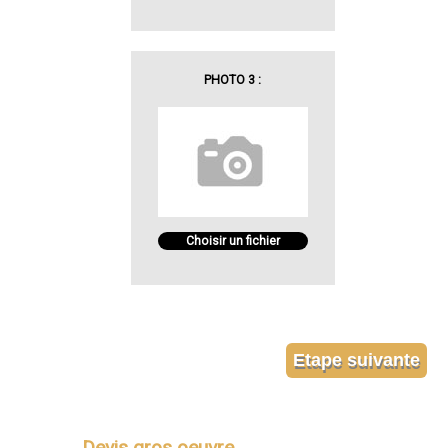
PHOTO 3 :
Choisir un fichier
Devis gros oeuvre