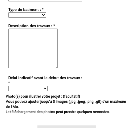
Type de batiment : *
Description des travaux : *
Délai indicatif avant le début des travaux :
*
Photo(s) pour illustrer votre projet : (facultatif)
Vous pouvez ajouter jusqu'à 3 images (.jpg, .jpeg, .png, .gif) d'un maximum
de 1Mo.
Le téléchargement des photos peut prendre quelques secondes.