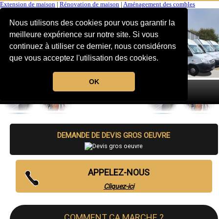
Extension de maison
|
Rénovation de maison
|
Aménagement des combles
Nous utilisons des cookies pour vous garantir la
meilleure expérience sur notre site. Si vous
continuez à utiliser ce dernier, nous considérons
que vous acceptez l'utilisation des cookies.
OK
MENU
DEMANDE DE DEVIS GROS OEUVRE
APPELEZ-NOUS
Cliquez-ici
COMMENT CA MARCHE ?