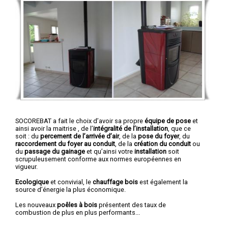
SOCOREBAT a fait le choix d’avoir sa propre
équipe de pose
et
ainsi avoir la maitrise , de l’
intégralité de l’installation
, que ce
soit : du
percement de l’arrivée d’air
, de la
pose du foyer
, du
raccordement du foyer au conduit
, de la
création du conduit
ou
du
passage du gainage
et qu’ainsi votre
installation
soit
scrupuleusement conforme aux normes européennes en
vigueur.
Ecologique
et convivial, le
chauffage bois
est également la
source d’énergie la plus économique.
Les nouveaux
poêles à bois
présentent des taux de
combustion de plus en plus performants...