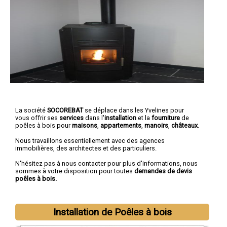
La société
SOCOREBAT
se déplace dans les Yvelines pour
vous offrir ses
services
dans l'
installation
et la
fourniture
de
poêles à bois pour
maisons
,
appartements
,
manoirs
,
châteaux
.
Nous travaillons essentiellement avec des agences
immobilières, des architectes et des particuliers.
N'hésitez pas à nous contacter pour plus d'informations, nous
sommes à votre disposition pour toutes
demandes de devis
poêles à bois.
Installation de Poêles à bois