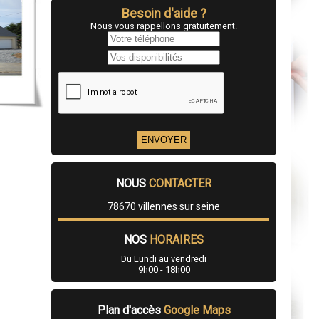
Besoin d'aide ?
Nous vous rappellons gratuitement.
NOUS
CONTACTER
78670 villennes sur seine
NOS
HORAIRES
Du Lundi au vendredi
9h00 - 18h00
Plan d'accès
Google Maps