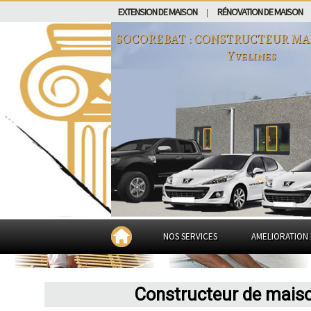
EXTENSION DE MAISON
RÉNOVATION DE MAISON
|
SOCOREBAT : CONSTRUCTEUR MA
Yvelines
NOS SERVICES
AMELIORATION 
Constructeur de maison