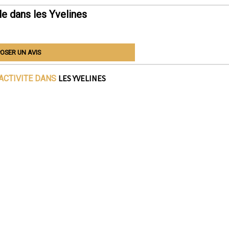
e dans les Yvelines
OSER UN AVIS
LES YVELINES
ACTIVITE DANS