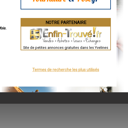
NOTRE PARTENAIRE
ois.
Site de petites annonces gratuites dans les Yvelines
Termes de recherche les plus utilisés