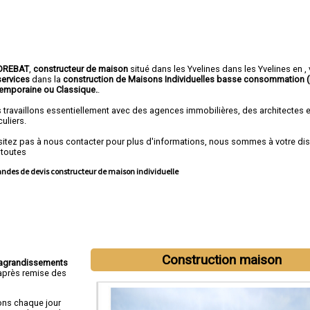
OREBAT
,
constructeur de maison
situé dans les Yvelines dans les Yvelines en ,
services
dans la
construction de
Maisons Individuelles basse consommation 
emporaine ou Classique.
.
 travaillons essentiellement avec des agences immobilières, des architectes 
culiers.
sitez pas à nous contacter pour plus d'informations, nous sommes à votre di
 toutes
des de devis constructeur de maison individuelle
Construction maison
agrandissements
près remise des
ons chaque jour