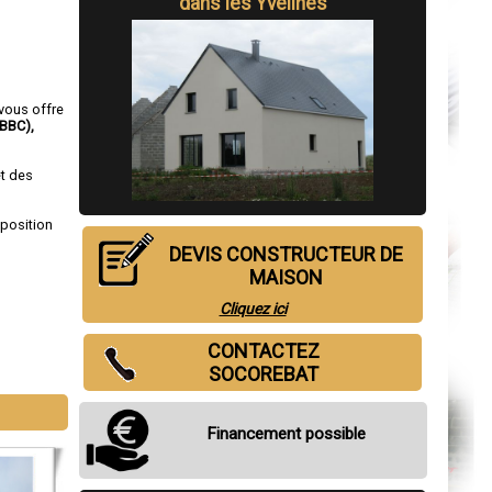
dans les Yvelines
 vous offre
(BBC)
,
et des
sposition
DEVIS CONSTRUCTEUR DE
MAISON
Cliquez ici
CONTACTEZ
SOCOREBAT
Financement possible