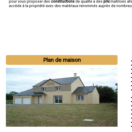
pour vous proposer des
constructions
de qualité à des
prix
maîtrisés af
accède à la propriété avec des matériaux renommés auprès de nombreux 
Plan de maison