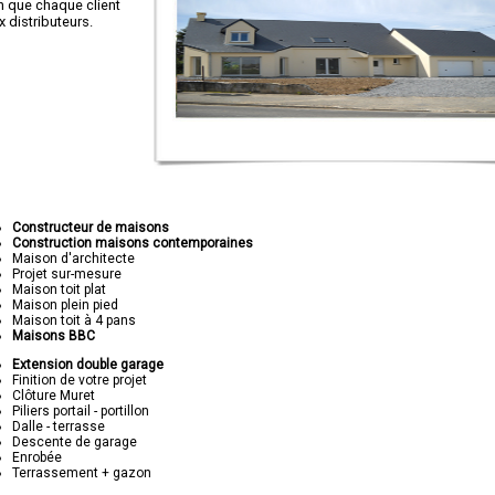
in que chaque client
distributeurs.
Constructeur de maisons
Construction maisons contemporaines
Maison d'architecte
Projet sur-mesure
Maison toit plat
Maison plein pied
Maison toit à 4 pans
Maisons BBC
Extension double garage
Finition de votre projet
Clôture Muret
Piliers portail - portillon
Dalle - terrasse
Descente de garage
Enrobée
Terrassement + gazon