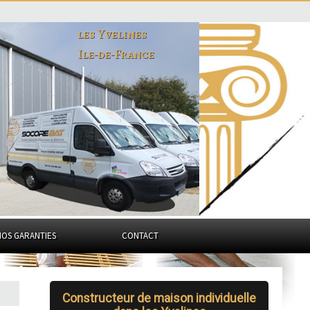
les Yvelines
Ile-de-France
NOS GARANTIES
CONTACT
Constructeur de maison individuelle