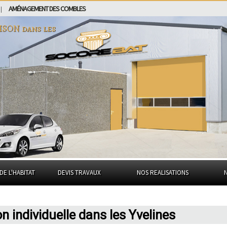
AMÉNAGEMENT DES COMBLES
|
ISON dans
les
DE L'HABITAT
DEVIS TRAVAUX
NOS REALISATIONS
 individuelle dans les Yvelines