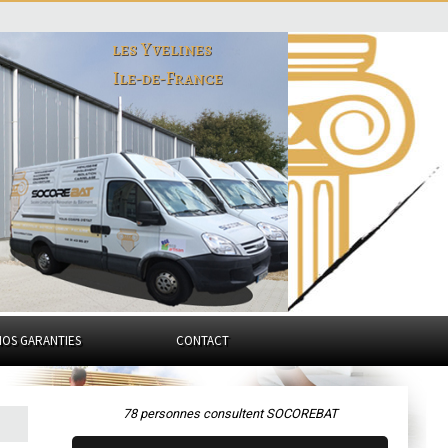
les Yvelines
Ile-de-France
NOS GARANTIES
CONTACT
78 personnes consultent SOCOREBAT