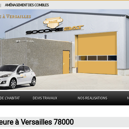
AMÉNAGEMENT DES COMBLES
|
e à
Versailles
DE L'HABITAT
DEVIS TRAVAUX
NOS REALISATIONS
ieure à Versailles 78000