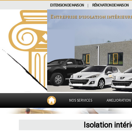
EXTENSION DE MAISON
RÉNOVATION DE MAISON
|
Entreprise d'isolation intérieur
NOS SERVICES
AMELIORATION 
Isolation intér