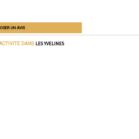
OSER UN AVIS
LES YVELINES
ACTIVITE DANS