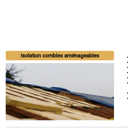
Isolation combles aménageables