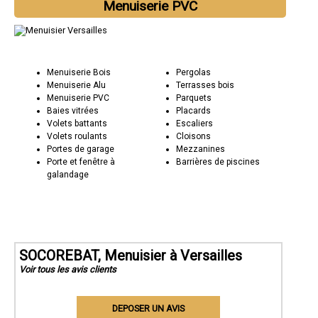
Menuiserie PVC
Menuiserie Bois
Pergolas
Menuiserie Alu
Terrasses bois
Menuiserie PVC
Parquets
Baies vitrées
Placards
Volets battants
Escaliers
Volets roulants
Cloisons
Portes de garage
Mezzanines
Porte et fenêtre à
Barrières de piscines
galandage
SOCOREBAT, Menuisier à Versailles
Voir tous les avis clients
DEPOSER UN AVIS