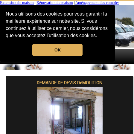
Extension de maison
|
Rénovation de maison
|
Aménagement des combles
Nous utilisons des cookies pour vous garantir la
meilleure expérience sur notre site. Si vous
continuez à utiliser ce dernier, nous considérons
que vous acceptez l'utilisation des cookies.
OK
MENU
DEMANDE DE DEVIS DéMOLITION