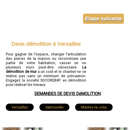
Devis démolition à Versailles
Pour gagner de l'espace, changer l'articulation
des pièces de la maison ou reconstruire une
partie de votre habitation, casser un ou
plusieurs murs peut-être nécessaire.
La
démolition de mur
a un coût et le chantier ne se
réalise pas sans un minimum de précaution.
Engagez la société SOCOREBAT en démolition
pour réaliser les travaux.
DEMANDES DE DEVIS DéMOLITION
Versailles
Sartrouville
Mantes-la-Jolie
Saint-Germain-en-Laye
Poissy