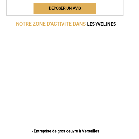
DEPOSER UN AVIS
LES YVELINES
NOTRE ZONE D'ACTIVITE DANS
- Entreprise de gros oeuvre à Versailles
- Entreprise de gros oeuvre à Sartrouville