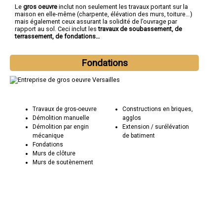
Le
gros oeuvre
inclut non seulement les travaux portant sur la
maison en elle-même (charpente, élévation des murs, toiture…)
mais également ceux assurant la solidité de l’ouvrage par
rapport au sol. Ceci inclut les
travaux de soubassement, de
terrassement, de fondations…
Fondations
Travaux de gros-oeuvre
Constructions en briques,
Démolition manuelle
agglos
Démolition par engin
Extension / surélévation
mécanique
de batiment
Fondations
Murs de clôture
Murs de soutènement