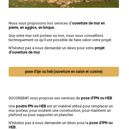
Nous vous proposons nos services d'
ouverture de mur en
pierre, en agglos, en brique.
..
Que votre mur soit porteur ou non, nous vous conseillons
techniquement ce qu'il est possible de faire selon votre projet.
N'hésitez pas à nous demander un devis pour votre
projet
d'ouverture de mur.
pose d'ipn ou heb (ouverture en salon et cuisine)
SOCOREBAT vous propose ses services de
pose d'IPN ou HEB
.
Une
poutre IPN
ou HEB
est un matériel utilisé pour remplacer un
mur porteur, pour soutenir une construction, pour maintenir un
plafond ou pour supporter un plancher.
N'hésitez pas à nous demander un devis pour la
pose d'IPN ou
HEB.