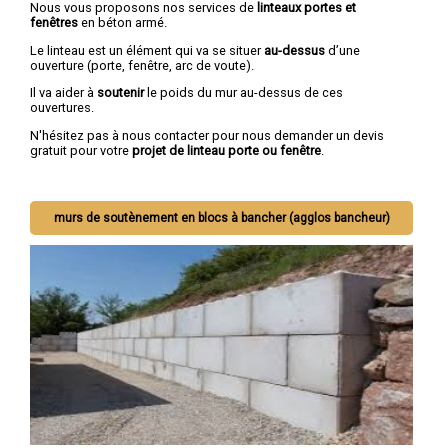
Nous vous proposons nos services de
linteaux portes et
fenêtres
en béton armé.
Le linteau est un élément qui va se situer
au-dessus
d’une
ouverture (porte, fenêtre, arc de voute).
Il va aider à
soutenir
le poids du mur au-dessus de ces
ouvertures.
N'hésitez pas à nous contacter pour nous demander un devis
gratuit pour votre
projet de linteau porte ou fenêtre
.
murs de soutènement en blocs à bancher (agglos bancheur)