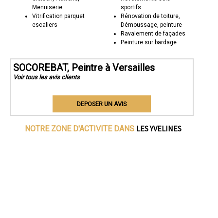
Menuiserie
sportifs
Vitrification parquet
Rénovation de toiture,
escaliers
Démoussage, peinture
Ravalement de façades
Peinture sur bardage
SOCOREBAT, Peintre à Versailles
Voir tous les avis clients
DEPOSER UN AVIS
LES YVELINES
NOTRE ZONE D'ACTIVITE DANS