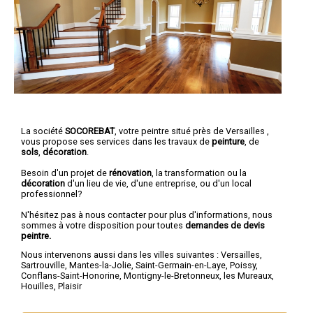
La société
SOCOREBAT
,
votre peintre
situé près de Versailles ,
vous propose ses services dans les travaux de
peinture
, de
sols
,
décoration
.
Besoin d'un projet de
rénovation
, la transformation ou la
décoration
d'un lieu de vie, d'une entreprise, ou d'un local
professionnel?
N'hésitez pas à nous contacter pour plus d'informations, nous
sommes à votre disposition pour toutes
demandes de devis
peintre.
Nous intervenons aussi dans les villes suivantes :
Versailles
,
Sartrouville
,
Mantes-la-Jolie
,
Saint-Germain-en-Laye
,
Poissy
,
Conflans-Saint-Honorine
,
Montigny-le-Bretonneux
,
les Mureaux
,
Houilles
,
Plaisir