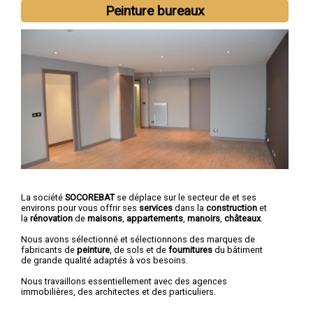
Peinture bureaux
La société
SOCOREBAT
se déplace sur le secteur de et ses
environs pour vous offrir ses
services
dans la
construction
et
la
rénovation
de
maisons
,
appartements
,
manoirs
,
châteaux
.
Nous avons sélectionné et sélectionnons des marques de
fabricants de
peinture
, de sols et de
fournitures
du bâtiment
de grande qualité adaptés à vos besoins.
Nous travaillons essentiellement avec des agences
immobilières, des architectes et des particuliers.