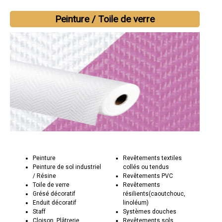
Peinture / Toile de verre
Peinture
Revêtements textiles
Peinture de sol industriel
collés ou tendus
/ Résine
Revêtements PVC
Toile de verre
Revêtements
Grésé décoratif
résilients(caoutchouc,
Enduit décoratif
linoléum)
Staff
Systèmes douches
Cloison, Plâtrerie,
Revêtements sols