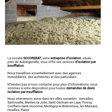
La société
SOCOREBAT
, votre
entreprise d'isolation
, située
près de Aubergenville, vous offre ses services
d'isolation par
insufflation
.
Nous travaillons essentiellement avec des agences
immobilières, des architectes et des particuliers.
N'hésitez pas à nous contacter pour plus d'informations, nous
sommes à votre disposition pour toutes
demandes de devis
Isolation par insufflation.
Nous intervenons aussi dans les villes suivantes :
Versailles
,
Sartrouville
,
Mantes-la-Jolie
,
Saint-Germain-en-Laye
,
Poissy
,
Conflans-Saint-Honorine
,
Montigny-le-Bretonneux
,
les Mureaux
,
Houilles
,
Plaisir